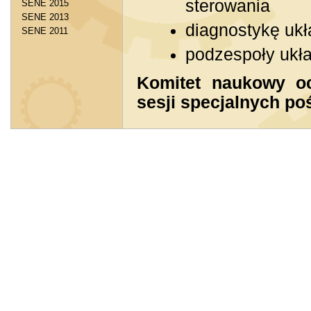
sterowania
SENE 2015
SENE 2013
diagnostykę uk
SENE 2011
podzespoły ukł
Komitet naukowy oc
sesji specjalnych p